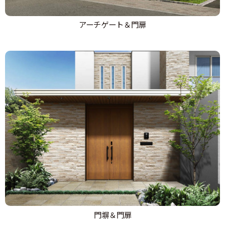
アーチゲート＆門扉
門塀＆門扉