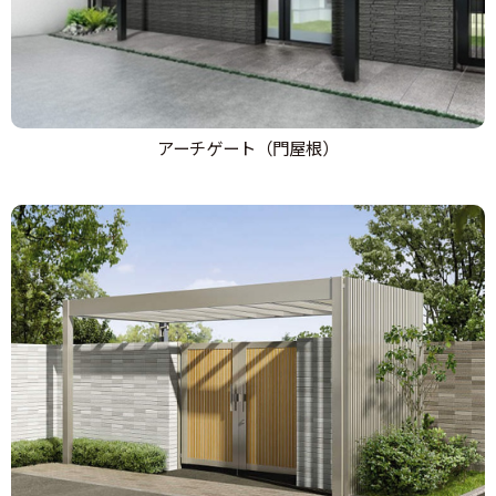
アーチゲート（門屋根）