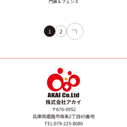
門扉＆フェンス
1
2
株式会社アカイ
〒670-0952
兵庫県姫路市南条2丁目65番地
TEL:079-225-8080