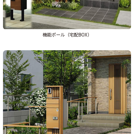
機能ポール（宅配BOX）