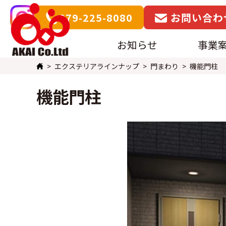
079-225-8080
お問い合わ
お知らせ
事業
エクステリアラインナップ
門まわり
機能門柱
機能門柱