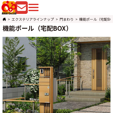
079-225-8080
お問い合わせ
エクステリアラインナップ
門まわり
機能ポール（宅配BO
機能ポール（宅配BOX）