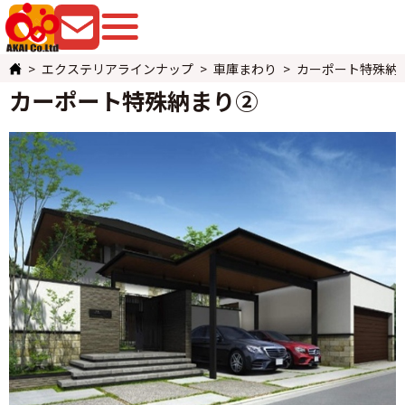
079-225-8080
お問い合わせ
エクステリアラインナップ
車庫まわり
カーポート特殊納
カーポート特殊納まり②