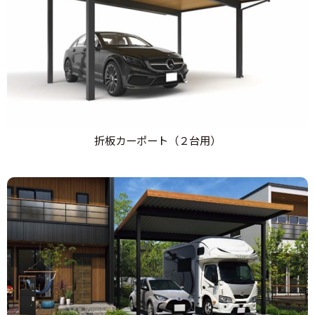
折板カーポート（２台用）