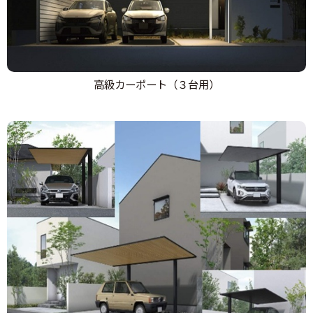
高級カーポート（３台用）