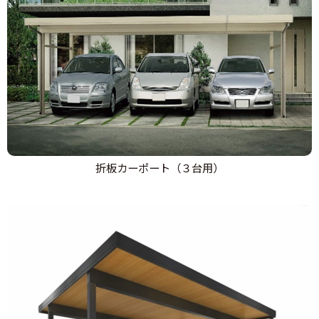
折板カーポート（３台用）