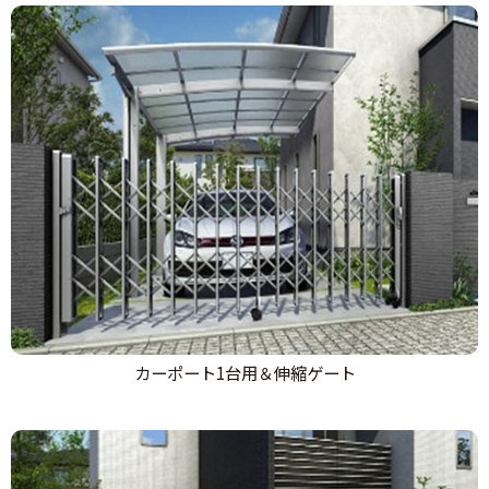
カーポート1台用＆伸縮ゲート