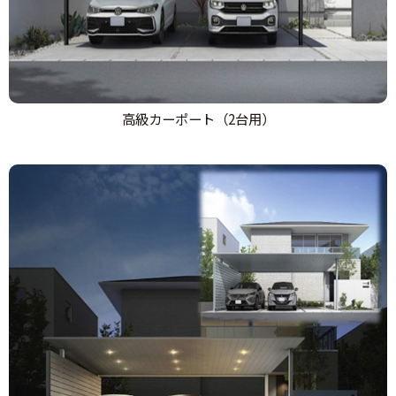
高級カーポート（2台用）