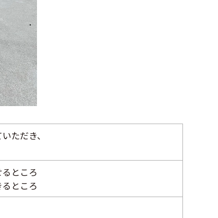
ていただき、
せるところ
きるところ