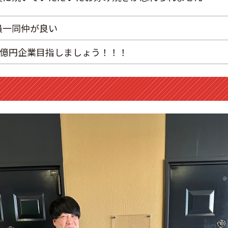
員一同仲が良い
00億円企業目指しましょう！！！