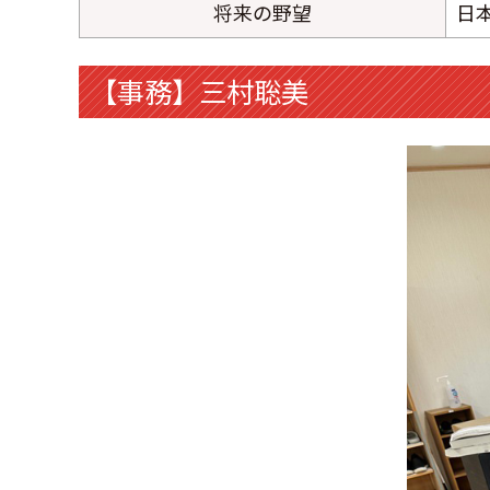
将来の野望
日
【事務】三村聡美