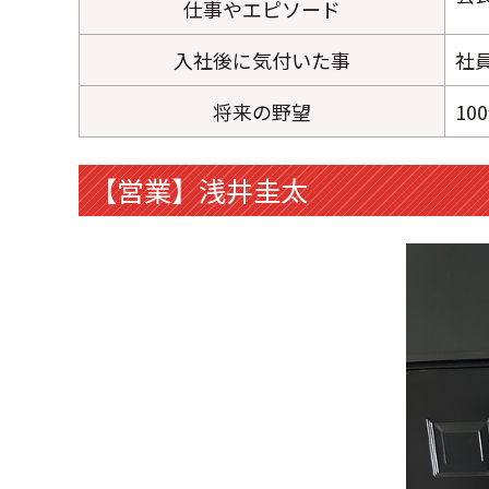
仕事やエピソード
入社後に気付いた事
社
将来の野望
1
【営業】浅井圭太