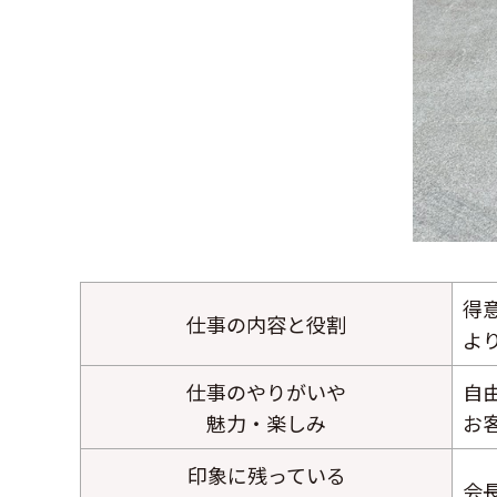
得
仕事の内容と役割
よ
仕事のやりがいや
自
魅力・楽しみ
お
印象に残っている
会