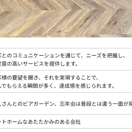
客とのコミュニケーションを通じて、ニーズを把握し、
足度の高いサービスを提供します。
客様の要望を聞き、それを実現することで、
んでもらえる瞬間が多く、達成感を感じられます。
人さんとのビアガーデン、忘年会は普段とは違う一面が
ットホームなあたたかみのある会社