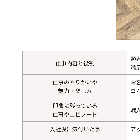
顧
仕事内容と役割
満
仕事のやりがいや
お
魅力・楽しみ
喜
印象に残っている
職
仕事やエピソード
入社後に気付いた事
ア