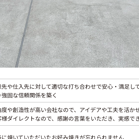
意先や仕入先に対して適切な打ち合わせで安心・満足し
り強固な信頼関係を築く
由度や創造性が高い会社なので、アイデアや工夫を活か
客様ダイレクトなので、感謝の言葉をいただき、実感で
長に焼いていただいたお好み焼きが忘れられません