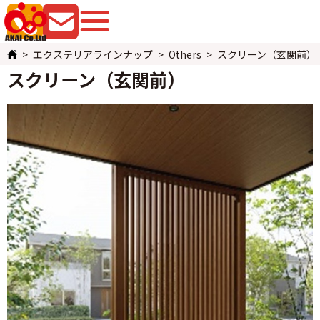
079-225-8080
お問い合わせ
エクステリアラインナップ
Others
スクリーン（玄関前）
スクリーン（玄関前）