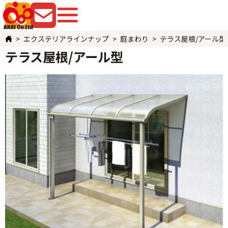
079-225-8080
お問い合わせ
エクステリアラインナップ
庭まわり
テラス屋根/アール型
テラス屋根/アール型