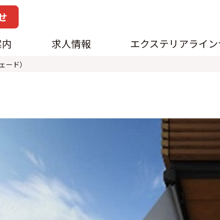
せ
案内
求人情報
エクステリアライン
ェード）